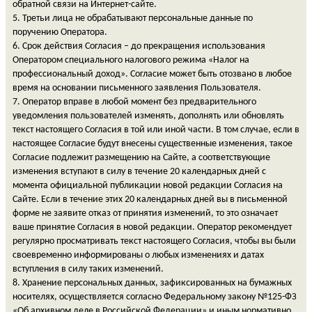
обратной связи на Интернет-сайте.
5. Третьи лица не обрабатывают персональные данные по
поручению Оператора.
6. Срок действия Согласия – до прекращения использования
Оператором специального налогового режима «Налог на
профессиональный доход». Согласие может быть отозвано в любое
время на основании письменного заявления Пользователя.
7. Оператор вправе в любой момент без предварительного
уведомления пользователей изменять, дополнять или обновлять
текст настоящего Согласия в той или иной части. В том случае, если в
настоящее Согласие будут внесены существенные изменения, такое
Согласие подлежит размещению на Сайте, а соответствующие
изменения вступают в силу в течение 20 календарных дней с
момента официальной публикации новой редакции Согласия на
Сайте. Если в течение этих 20 календарных дней вы в письменной
форме не заявите отказ от принятия изменений, то это означает
ваше принятие Согласия в новой редакции. Оператор рекомендует
регулярно просматривать текст настоящего Согласия, чтобы вы были
своевременно информированы о любых изменениях и датах
вступления в силу таких изменений.
8. Хранение персональных данных, зафиксированных на бумажных
носителях, осуществляется согласно Федеральному закону №125-ФЗ
«Об архивном деле в Российской Федерации» и иным нормативно