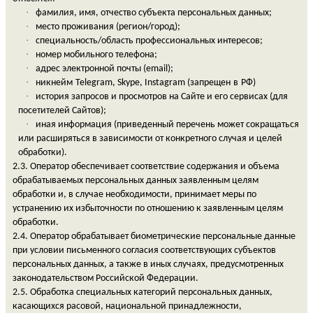
·
фамилия, имя, отчество субъекта персональных данных;
·
место проживания (регион/город);
·
специальность/область профессиональных интересов;
·
номер мобильного телефона;
·
адрес электронной почты (email);
·
никнейм
Telegram, Skype, Instagram (
запрещен
в
РФ
)
·
история запросов и просмотров на Сайте и его сервисах (для
посетителей Сайтов);
·
иная информация (приведенный перечень может сокращаться
или расширяться в зависимости от конкретного случая и целей
обработки).
2.3. Оператор обеспечивает соответствие содержания и объема
обрабатываемых персональных данных заявленным целям
обработки и, в случае необходимости, принимает меры по
устранению их избыточности по отношению к заявленным целям
обработки.
2.4. Оператор обрабатывает биометрические персональные данные
при условии письменного согласия соответствующих субъектов
персональных данных, а также в иных случаях, предусмотренных
законодательством Российской Федерации.
2.5. Обработка специальных категорий персональных данных,
касающихся расовой, национальной принадлежности,