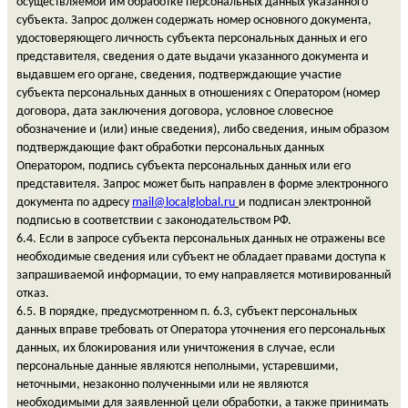
осуществляемой им обработке персональных данных указанного
субъекта. Запрос должен содержать номер основного документа,
удостоверяющего личность субъекта персональных данных и его
представителя, сведения о дате выдачи указанного документа и
выдавшем его органе, сведения, подтверждающие участие
субъекта персональных данных в отношениях с Оператором (номер
договора, дата заключения договора, условное словесное
обозначение и (или) иные сведения), либо сведения, иным образом
подтверждающие факт обработки персональных данных
Оператором, подпись субъекта персональных данных или его
представителя. Запрос может быть направлен в форме электронного
документа по адресу
mail
@
localglobal
.
ru
и подписан электронной
подписью в соответствии с законодательством РФ.
6.4. Если в запросе субъекта персональных данных не отражены все
необходимые сведения или субъект не обладает правами доступа к
запрашиваемой информации, то ему направляется мотивированный
отказ.
6.5. В порядке, предусмотренном п. 6.3, субъект персональных
данных вправе требовать от Оператора уточнения его персональных
данных, их блокирования или уничтожения в случае, если
персональные данные являются неполными, устаревшими,
неточными, незаконно полученными или не являются
необходимыми для заявленной цели обработки, а также принимать