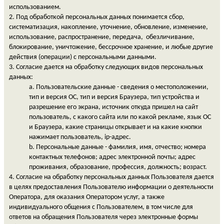
использованием.
2. Под обработкой персональных данных понимается сбор,
систематизация, накопление, уточнение, обновление, изменение,
использование, распространение, передача, обезличивание,
блокирование, уничтожение, бессрочное хранение, и любые другие
действия (операции) с персональными данными.
3. Согласие дается на обработку следующих видов персональных
данных:
a. Пользовательские данные - сведения о местоположении,
тип и версия ОС, тип и версия Браузера, тип устройства и
разрешение его экрана, источник откуда пришел на сайт
пользователь, с какого сайта или по какой рекламе, язык ОС
и Браузера, какие страницы открывает и на какие кнопки
нажимает пользователь, ip-адрес.
b. Персональные данные - фамилия, имя, отчество; номера
контактных телефонов; адрес электронной почты; адрес
проживания, образование, профессия, должность; возраст.
4. Согласие на обработку персональных данных Пользователя дается
в целях предоставления Пользователю информации о деятельности
Оператора, для оказания Оператором услуг, а также
индивидуального общения с Пользователем, в том числе для
ответов на обращения Пользователя через электронные формы