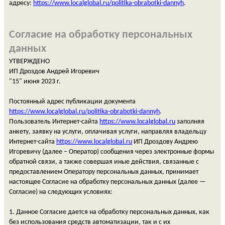
адресу:
https://www.
localglobal
.
ru
/politika-obrabotki-dannyh
.
Согласие на обработку персональных
данных
УТВЕРЖДЕНО
ИП Дроздов Андрей Игоревич
"15" июня 2023 г.
Постоянный адрес публикации документа
https://www.
localglobal
.
ru
/politika-obrabotki-dannyh
.
Пользователь Интернет-сайта
https://www.localglobal.ru
заполняя
анкету, заявку на услуги, оплачивая услуги, направляя владельцу
Интернет-сайта
https://www.localglobal.ru
ИП
Дроздову Андрею
Игоревичу (далее – Оператор) сообщения через электронные формы
обратной связи, а также совершая иные действия, связанные с
предоставлением Оператору персональных данных, принимает
настоящее Согласие на обработку персональных данных (далее —
Согласие) на следующих условиях:
1. Данное Согласие дается на обработку персональных данных, как
без использования средств автоматизации, так и с их