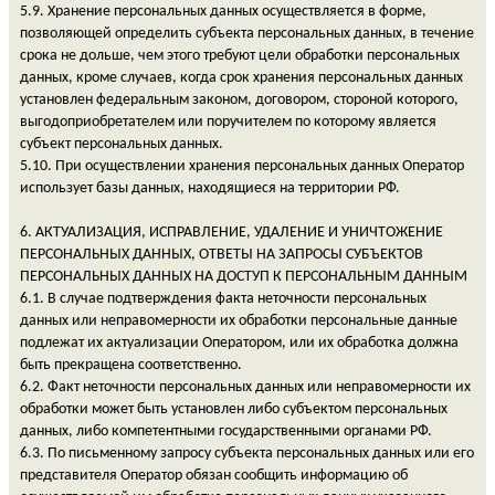
5.9. Хранение персональных данных осуществляется в форме,
позволяющей определить субъекта персональных данных, в течение
срока не дольше, чем этого требуют цели обработки персональных
данных, кроме случаев, когда срок хранения персональных данных
установлен федеральным законом, договором, стороной которого,
выгодоприобретателем или поручителем по которому является
субъект персональных данных.
5.10. При осуществлении хранения персональных данных Оператор
использует базы данных, находящиеся на территории РФ.
6. АКТУАЛИЗАЦИЯ, ИСПРАВЛЕНИЕ, УДАЛЕНИЕ И УНИЧТОЖЕНИЕ
ПЕРСОНАЛЬНЫХ ДАННЫХ, ОТВЕТЫ НА ЗАПРОСЫ СУБЪЕКТОВ
ПЕРСОНАЛЬНЫХ ДАННЫХ НА ДОСТУП К ПЕРСОНАЛЬНЫМ ДАННЫМ
6.1. В случае подтверждения факта неточности персональных
данных или неправомерности их обработки персональные данные
подлежат их актуализации Оператором, или их обработка должна
быть прекращена соответственно.
6.2. Факт неточности персональных данных или неправомерности их
обработки может быть установлен либо субъектом персональных
данных, либо компетентными государственными органами РФ.
6.3. По письменному запросу субъекта персональных данных или его
представителя Оператор обязан сообщить информацию об