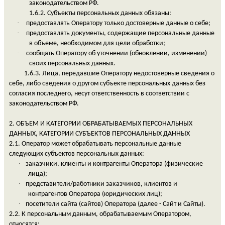
законодательством РФ.
1.6.2. Субъекты персональных данных обязаны:
·
предоставлять Оператору только достоверные данные о себе;
·
предоставлять документы, содержащие персональные данные
в объеме, необходимом для цели обработки;
·
сообщать Оператору об уточнении (обновлении, изменении)
своих персональных данных.
1.6.3. Лица, передавшие Оператору недостоверные сведения о
себе, либо сведения о другом субъекте персональных данных без
согласия последнего, несут ответственность в соответствии с
законодательством РФ.
2. ОБЪЕМ И КАТЕГОРИИ ОБРАБАТЫВАЕМЫХ ПЕРСОНАЛЬНЫХ
ДАННЫХ, КАТЕГОРИИ СУБЪЕКТОВ ПЕРСОНАЛЬНЫХ ДАННЫХ
2.1. Оператор может обрабатывать персональные данные
следующих субъектов персональных данных:
·
заказчики, клиенты и контрагенты Оператора (физические
лица);
·
представители/работники заказчиков, клиентов и
контрагентов Оператора (юридических лиц);
·
посетители сайта (сайтов) Оператора (далее - Сайт и Сайты).
2.2. К персональным данным, обрабатываемым Оператором,
относятся: