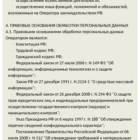
·
осуществление хозяйственной деятельности;
·
осуществление иных функций, полномочий и обязанностей,
возложенных на Оператора законодательством РФ.
4. ПРАВОВЫЕ ОСНОВАНИЯ ОБРАБОТКИ ПЕРСОНАЛЬНЫХ ДАННЫХ
4.1. Правовыми основаниями обработки персональных данных
Оператором являются:
·
Конституция РФ;
·
Трудовой кодекс РФ;
·
Гражданский кодекс РФ;
·
Федеральный закон от 27 июля 2006 г. N 149-ФЗ "Об
информации, информационных технологиях и о защите
информации";
·
Закон РФ от 27 декабря 1991 г. N 2124-1 "О средствах массовой
информации";
·
Федеральный закон от 26 декабря 2008 г. N 294-ФЗ "О защите
прав юридических лиц и индивидуальных предпринимателей при
осуществлении государственного контроля (надзора) и
муниципального контроля";
·
Указ Президента РФ от 6 марта 1997 г. N 188 "Об утверждении
перечня сведений конфиденциального характера";
·
Постановление Правительства Российской Федерации от 06
июля 2008 г. N 512 "Об утверждении требований к материальным