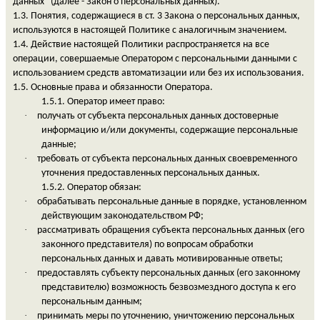
данных" (далее - Закон о персональных данных).
1.3. Понятия, содержащиеся в ст. 3 Закона о персональных данных,
используются в настоящей Политике с аналогичным значением.
1.4. Действие настоящей Политики распространяется на все
операции, совершаемые Оператором с персональными данными с
использованием средств автоматизации или без их использования.
1.5. Основные права и обязанности Оператора.
1.5.1. Оператор имеет право:
·
получать от субъекта персональных данных достоверные
информацию и/или документы, содержащие персональные
данные;
·
требовать от субъекта персональных данных своевременного
уточнения предоставленных персональных данных.
1.5.2. Оператор обязан:
·
обрабатывать персональные данные в порядке, установленном
действующим законодательством РФ;
·
рассматривать обращения субъекта персональных данных (его
законного представителя) по вопросам обработки
персональных данных и давать мотивированные ответы;
·
предоставлять субъекту персональных данных (его законному
представителю) возможность безвозмездного доступа к его
персональным данным;
·
принимать меры по уточнению, уничтожению персональных