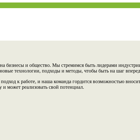
 на бизнесы и общество. Мы стремимся быть лидерами индустри
новые технологии, подходы и методы, чтобы быть на шаг впере
подход к работе, и наша команда гордится возможностью вноси
 и может реализовать свой потенциал.