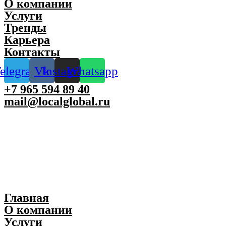
О компании
Услуги
Тренды
Карьера
Контакты
elegram
Vk
Instagram
Whatsapp
+7 965 594 89 40
mail@localglobal.ru
Главная
О компании
Услуги