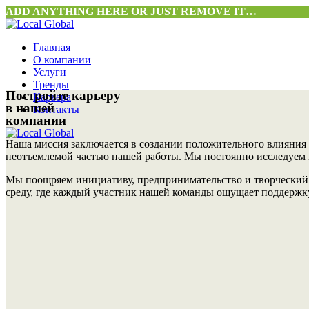
ADD ANYTHING HERE OR JUST REMOVE IT…
Главная
О компании
Услуги
Тренды
Постройте карьеру
Карьера
в нашей
Контакты
компании
Наша миссия заключается в создании положительного влияния
неотъемлемой частью нашей работы. Мы постоянно исследуем 
Мы поощряем инициативу, предпринимательство и творческий 
среду, где каждый участник нашей команды ощущает поддержку